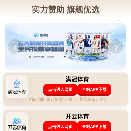
新闻资讯
当前位置：
首页
>
新闻资讯
每体：关于巴萨用藤森给奥尔莫注册的猜测不实
|
2026-04-29 19:10:50
**每体：关于巴萨用藤森给奥尔莫注册的猜测不实**
近年来，足球界的各种传闻层出不穷，尤其是像巴萨这样备受关
注的俱乐部。最近，有关巴萨试图通过藤森给奥尔莫注册的猜测
再度引起热议。然而，《每日电讯报》对此进行澄清，指出这些
猜测并不属实。那么，事情的真相究竟是什么呢？