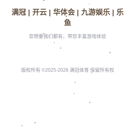
考虑通过某种方式加强球队的阵容。有观点认为，巴萨希望利用
藤森的影响力和个人关系来为奥尔莫铺路。这种猜测的产生，或
许源于俱乐部近年来在转会期间不断尝试新策略的背景下。
然而，《每日报*》的报道明确表示，**这些猜测是不实的**。根据
该报的分析，藤森并没有参与任何关于奥尔莫注册的事务，且俱
乐部目前的主要目标依然是在优化阵容、提升战斗力的基础上进
行调整。报道中指出，目前巴萨正专注于提升现有球员表现，而
非进行大规模的注册操作。
进一步分析，我们可以看到，巴萨在如今竞争激烈的西甲联赛
中，确实需要从多个方面考虑阵容的调整与战略的实施。以往的
一些成功案例，比如签下梅西和哈维等传奇球员，也是经过长时
间的考量和多方合作后才得以实现。因此，任意传闻毫无根据是
相对常见的现象。
**案例分析**：为了更好地理解这一情况，我们可以对比其他俱乐
部在转会中的策略。例如，皇马在引进贝尔的过程中，也曾面临
过多次不实猜测。最终，球队在保持正确信息传播的基础上，顺