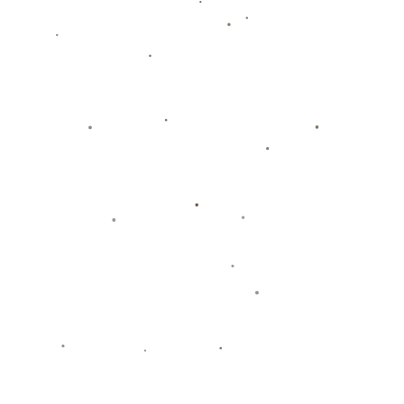
提供了更清晰的视角，使我们能够更好地理解巴萨当前的工作重
点和策略。在未来，我们期待看到巴萨在合理的框架内继续提升
球队实力，而广大球迷也应该对俱乐部的发展保持理性与支持。