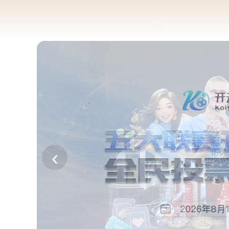
0871-7818576
admin@m-wending.org
新闻资讯
阿隆索近來聯系
**阿隆索的招募策略：範登貝爾赫加盟藥廠的可能性**
在当今竞争激烈的足球市场中，球队的成功不仅依赖于场上
练，最近积极联系**範登貝爾赫**，力图说服这位才华横
精心策划的一步棋。