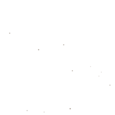
厂未来发展的关键一步。通过精心策划和精准的眼光，阿隆索希望範登
或许就在这次招募行动中悄然改变。