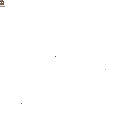
2026-08-07
跟C罗同榜！罕见：中
超5人入选亚冠第5轮最
佳阵.
2026-08-07
，最终帮