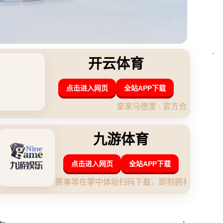
邮箱：admin@m-wending.org
地址：江苏省镇江市句容市郭庄镇
热点新闻
健康运动计步下载华为
运动健康官网_运动计
步app.
2026-08-08
狄龍分享培養堅韌性格
的心得 每場比賽都要傳
遞追求更好和更強的信
念.
2026-08-08
梦——球队
廣東隊與舊將貝茲利回