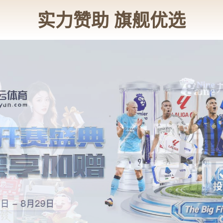
网站首
-3亞特蘭大 伊布啞火曼朱基奇替補首秀.
|
2026-04-29 19:10:50
曼朱基奇替补首秀无果**