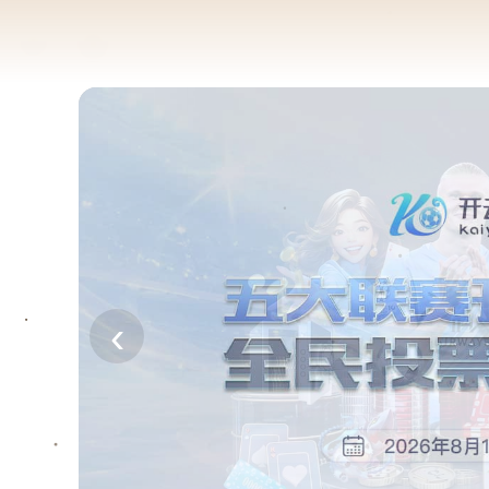
0871-7818576
admin@m-wending.org
新闻资讯
意甲第19輪AC米蘭0
**意甲第19轮：AC米兰0-3惨遭亚特兰大横扫，伊布低迷