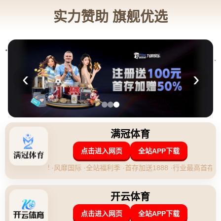
新闻资讯
当前位置：
首页
>
新闻资讯
切尔西提拔加纳乔准备接近曼联 拒绝那不勒斯报价
转向阿德耶米.
|
2026-04-29 19:10:50
**探索足坛新星：切尔西与加纳乔和阿德耶米的未来潜力**
在当今竞争激烈的全球足球市场中，各大俱乐部都在寻找下一个
能为球队带来荣耀的超级新星。切尔西提拔加纳乔并准备接近曼
联，而拒绝那不勒斯报价转向阿德耶米的战略布局，正引发业界