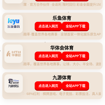
广泛关注。从这则消息中，我们看到了俱乐部对年轻球员的挖掘
力度和对未来的投资眼光。
**在最近的转会窗口中，切尔西正积极寻求增强球队的阵容深度，
其中年轻的阿根廷天才加纳乔成为他们关注的焦点之一。**虽然加
纳乔目前仍在曼联的青训营历练，但他的潜力已被多家顶级俱乐
部所觊觎。切尔西此番提拔加纳乔的努力，显示了他们对这位年
轻球员发展的信心。加纳乔的技术能力、速度和创造力，使他在
同龄人中脱颖而出，而切尔西对他的兴趣正是在于这些杰出的特
点。
同时，**据消息人士透露，切尔西已明确拒绝了那不勒斯对阿德耶
米的报价**，将注意力重新投向这位德国锋线新星。阿德耶米在德
甲的表现令人惊艳，他以敏锐的门前嗅觉和无与伦比的速度，已
迅速成长为欧洲足坛的焦点之一。分析人士指出，选择阿德耶米
的一个核心原因在于他的多面性，无论是在中锋还是边锋的位置
上，他都能够为球队提供强大的进攻支持。