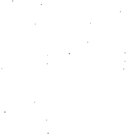
切尔西在世界足坛始终保持着其不容小觑的地位。
联系信息
电话：0871-7818576
传真：0871-7818576
邮箱：admin@m-wending.org
地址：江苏省镇江市句容市郭庄镇
联系
信息