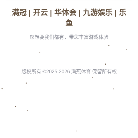
中的整体成绩也尤为重要。**如果勞塔羅能在世界杯中帮助阿根廷
队取得佳绩，再加上他在意大利杯及欧冠中的杰出表现，他将是
金球奖的有力竞争者。**
**案例分析：**
让我们将目光投向2018年的莫德里奇。他不仅帮助克罗地亚国家
队历史性闯入世界杯决赛，还在皇马的欧冠征程中发挥重要作