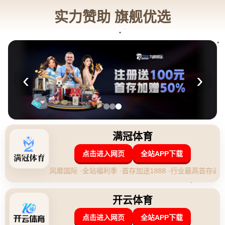
新闻资讯
当前位置：
首页
>
新闻资讯
中国篮协阜新篮球学校简介.
|
2026-04-29 19:10:50
**中国篮协阜新篮球学校简介：打造篮球未来的摇篮**
在篮球爱好者心中，中国篮协阜新篮球学校无疑是一个响亮的名
字。这所学校不仅在培养篮球人才方面取得了显著成绩，还以其
专业的教学设施和先进的训练理念赢得了广泛的赞誉。作为一个
以培养高水平篮球选手为目标的机构，它以精英教育和全面发展